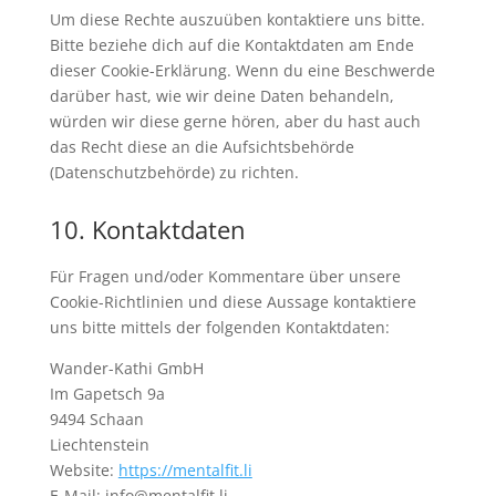
Um diese Rechte auszuüben kontaktiere uns bitte.
Bitte beziehe dich auf die Kontaktdaten am Ende
dieser Cookie-Erklärung. Wenn du eine Beschwerde
darüber hast, wie wir deine Daten behandeln,
würden wir diese gerne hören, aber du hast auch
das Recht diese an die Aufsichtsbehörde
(Datenschutzbehörde) zu richten.
10. Kontaktdaten
Für Fragen und/oder Kommentare über unsere
Cookie-Richtlinien und diese Aussage kontaktiere
uns bitte mittels der folgenden Kontaktdaten:
Wander-Kathi GmbH
Im Gapetsch 9a
9494 Schaan
Liechtenstein
Website:
https://mentalfit.li
E-Mail:
info@
mentalfit.li