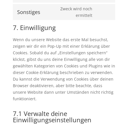
google-
to
Zweck wird noch
maps
service
Sonstiges
Consent
ermittelt
youtube
to
7. Einwilligung
service
sonstiges
Wenn du unsere Website das erste Mal besuchst,
zeigen wir dir ein Pop-Up mit einer Erklärung über
Cookies. Sobald du auf „Einstellungen speichern“
klickst, gibst du uns deine Einwilligung alle von dir
gewählten Kategorien von Cookies und Plugins wie in
dieser Cookie-Erklärung beschrieben zu verwenden.
Du kannst die Verwendung von Cookies über deinen
Browser deaktivieren, aber bitte beachte, dass
unsere Website dann unter Umständen nicht richtig
funktioniert.
7.1 Verwalte deine
Einwilligungseinstellungen